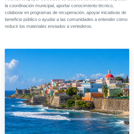
la coordinación municipal, aportar conocimiento técnico,
colaborar en programas de recuperación, apoyar iniciativas de
beneficio público o ayudar a las comunidades a entender cómo
reducir los materiales enviados a vertederos.