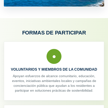
FORMAS DE PARTICIPAR
●
VOLUNTARIOS Y MIEMBROS DE LA COMUNIDAD
Apoyan esfuerzos de alcance comunitario, educación,
eventos, iniciativas ambientales locales y campañas de
concienciación pública que ayudan a los residentes a
participar en soluciones prácticas de sostenibilidad.